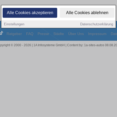
Alle Cookies akzeptieren
Alle Cookies ablehnen
Einstellungen
Datenschutzerklärung
Ratgeber
FAQ
Presse
Städte
Über Uns
Impressum
Dat
pyright © 2000 - 2026 | 1A Infosysteme GmbH | Content by: 1a-sites-autos 08.08.2