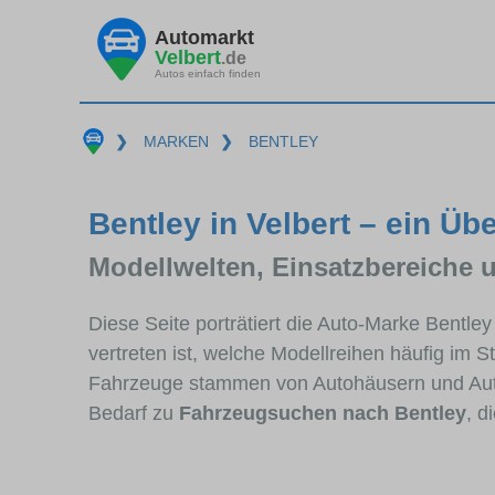
Automarkt
Velbert
.de
Autos einfach finden
❯
MARKEN
❯
BENTLEY
Bentley in Velbert – ein Üb
Modellwelten, Einsatzbereiche 
Diese Seite porträtiert die Auto-Marke Bentle
vertreten ist, welche Modellreihen häufig im 
Fahrzeuge stammen von Autohäusern und Auto
Bedarf zu
Fahrzeugsuchen nach Bentley
, d