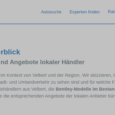
Rat
Autosuche
Experten finden
erblick
und Angebote lokaler Händler
y im Kontext von Velbert und der Region. Wir skizzieren,
Stadt- und Umlandverkehr zu sehen sind und für welche Fa
händlern aus Velbert, die
Bentley-Modelle im Bestan
ie die entsprechenden Angebote der lokalen Anbieter bü