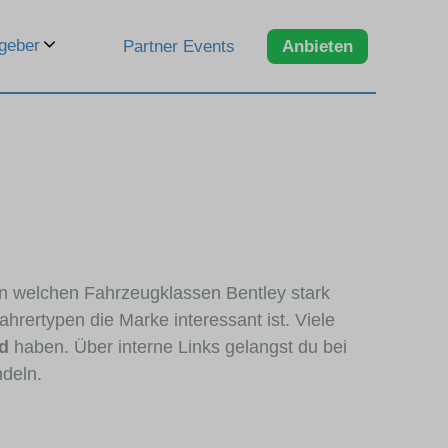
geber
Partner Events
Anbieten
 in welchen Fahrzeugklassen Bentley stark
hrertypen die Marke interessant ist. Viele
d
haben. Über interne Links gelangst du bei
ndeln.