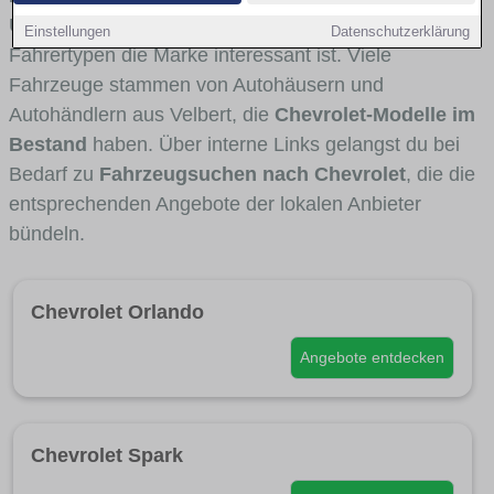
Umlandverkehr zu sehen sind und für welche
Einstellungen
Datenschutzerklärung
Fahrertypen die Marke interessant ist. Viele
Fahrzeuge stammen von Autohäusern und
Autohändlern aus Velbert, die
Chevrolet-Modelle im
Bestand
haben. Über interne Links gelangst du bei
Bedarf zu
Fahrzeugsuchen nach Chevrolet
, die die
entsprechenden Angebote der lokalen Anbieter
bündeln.
Chevrolet Orlando
Angebote entdecken
Chevrolet Spark