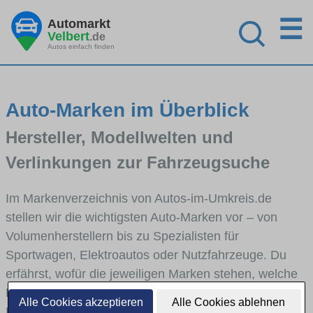
☰
Automarkt
Velbert
.de
Autos einfach finden
Auto-Marken im Überblick
Hersteller, Modellwelten und
Verlinkungen zur Fahrzeugsuche
Im Markenverzeichnis von Autos-im-Umkreis.de
stellen wir die wichtigsten Auto-Marken vor – von
Volumenherstellern bis zu Spezialisten für
Sportwagen, Elektroautos oder Nutzfahrzeuge. Du
erfährst, wofür die jeweiligen Marken stehen, welche
Fahrzeugklassen sie abdecken und wie sich die
Alle Cookies akzeptieren
Alle Cookies ablehnen
Modellwelten unterscheiden. Von den Markenportraits