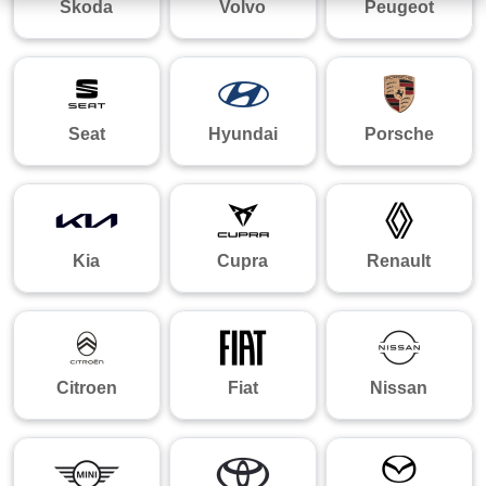
Skoda
Volvo
Peugeot
Seat
Hyundai
Porsche
Kia
Cupra
Renault
Citroen
Fiat
Nissan