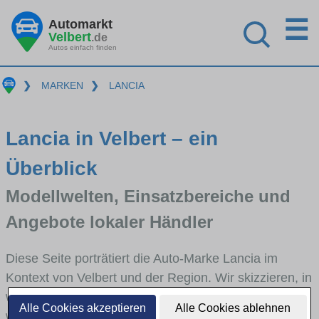
☰
Automarkt
Velbert
.de
Autos einfach finden
❯
MARKEN
❯
LANCIA
Lancia in Velbert – ein
Überblick
Modellwelten, Einsatzbereiche und
Angebote lokaler Händler
Diese Seite porträtiert die Auto-Marke Lancia im
Kontext von Velbert und der Region. Wir skizzieren, in
welchen Fahrzeugklassen Lancia stark vertreten ist,
Alle Cookies akzeptieren
Alle Cookies ablehnen
welche Modellreihen häufig im Stadt- und