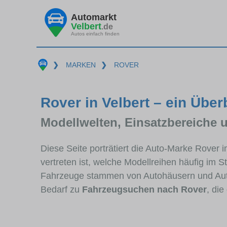
Automarkt
Velbert
.de
Autos einfach finden
❯
MARKEN
❯
ROVER
Rover in Velbert – ein Über
Modellwelten, Einsatzbereiche 
Diese Seite porträtiert die Auto-Marke Rover 
vertreten ist, welche Modellreihen häufig im 
Fahrzeuge stammen von Autohäusern und Auto
Bedarf zu
Fahrzeugsuchen nach Rover
, di