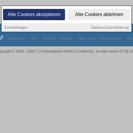
Alle Cookies akzeptieren
Alle Cookies ablehnen
Einstellungen
Datenschutzerklärung
Ratgeber
FAQ
Presse
Städte
Über Uns
Impressum
Dat
pyright © 2000 - 2026 | 1A Infosysteme GmbH | Content by: 1a-sites-autos 07.08.2