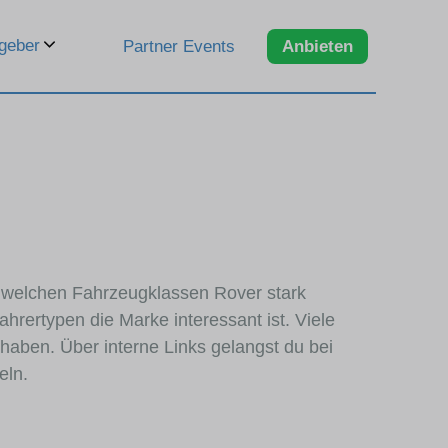
geber
Partner Events
Anbieten
in welchen Fahrzeugklassen Rover stark
hrertypen die Marke interessant ist. Viele
haben. Über interne Links gelangst du bei
eln.