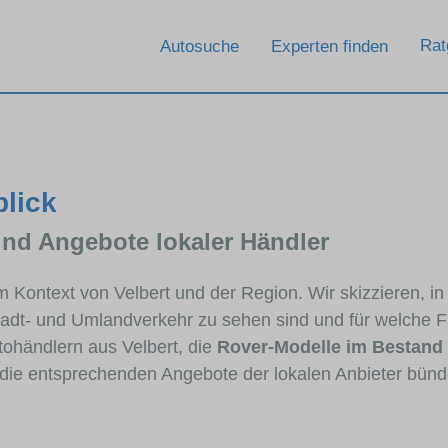
Rat
Autosuche
Experten finden
blick
und Angebote lokaler Händler
im Kontext von Velbert und der Region. Wir skizzieren, 
Stadt- und Umlandverkehr zu sehen sind und für welche Fa
händlern aus Velbert, die
Rover-Modelle im Bestand
e die entsprechenden Angebote der lokalen Anbieter bünd