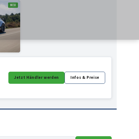
NEU
Jetzt Händler werden
Infos & Preise