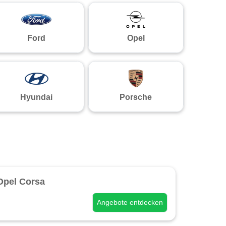
Ford
Opel
Hyundai
Porsche
Opel Corsa
Angebote entdecken