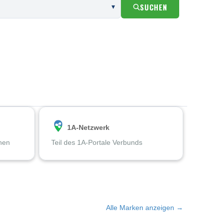
SUCHEN
1A-Netzwerk
chen
Teil des 1A-Portale Verbunds
Alle Marken anzeigen →