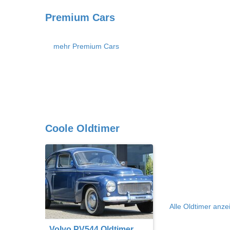
Premium Cars
mehr Premium Cars
Coole Oldtimer
Alle Oldtimer anze
Volvo PV544 Oldtimer