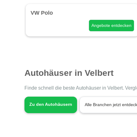
VW Polo
Angebote entdecken
Autohäuser in Velbert
Finde schnell die beste Autohäuser in Velbert. Verg
Zu den Autohäusern
Alle Branchen jetzt entdec