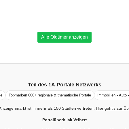
Alle Oldtimer anzeigen
Teil des
1A-Portale
Netzwerks
ne
Topmarken 600+ regionale & thematische Portale
Immobilien • Auto 
Anzeigenmarkt ist in mehr als 150 Städten vertreten.
Hier geht's zur Üb
Portalüberblick Velbert