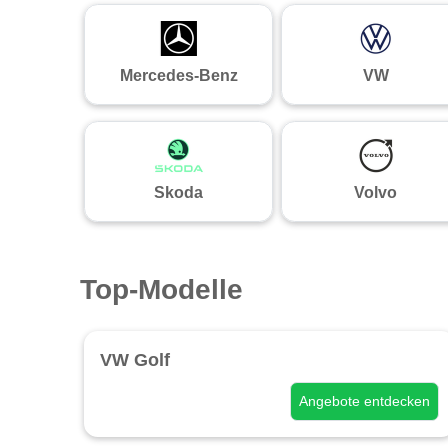
Mercedes-Benz
VW
Skoda
Volvo
Top-Modelle
VW Golf
Angebote entdecken