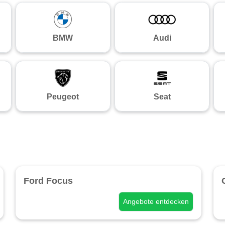
BMW
Audi
Peugeot
Seat
Ford Focus
Angebote entdecken