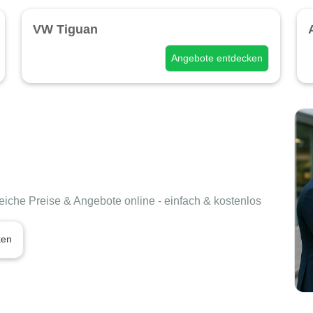
VW Tiguan
Angebote entdecken
leiche Preise & Angebote online - einfach & kostenlos
ken