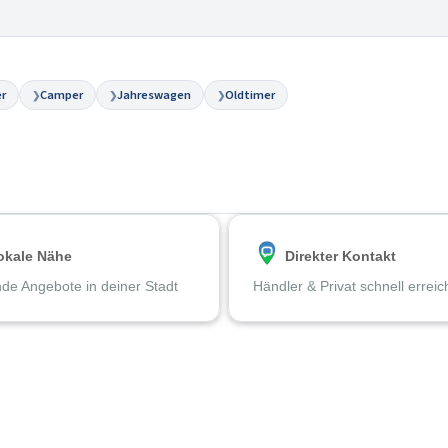
r
Camper
Jahreswagen
Oldtimer
❯
❯
❯
okale Nähe
Direkter Kontakt
de Angebote in deiner Stadt
Händler & Privat schnell errei