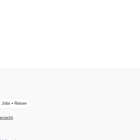
• Jobs • Reisen
ersicht
.