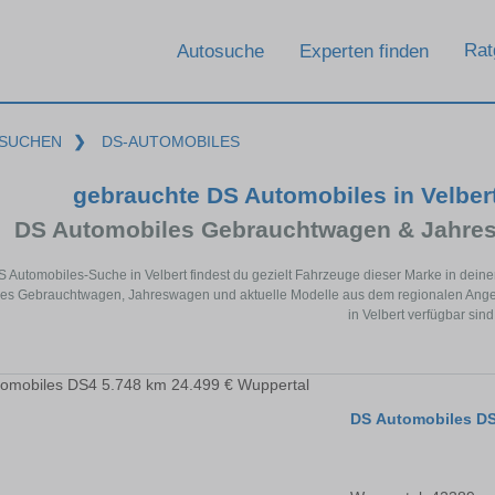
Rat
Autosuche
Experten finden
SUCHEN
❯
DS-AUTOMOBILES
gebrauchte DS Automobiles in Velber
DS Automobiles Gebrauchtwagen & Jahres
S Automobiles-Suche in Velbert findest du gezielt Fahrzeuge dieser Marke in dei
es Gebrauchtwagen, Jahreswagen und aktuelle Modelle aus dem regionalen Angebo
in Velbert verfügbar sind
DS Automobiles D