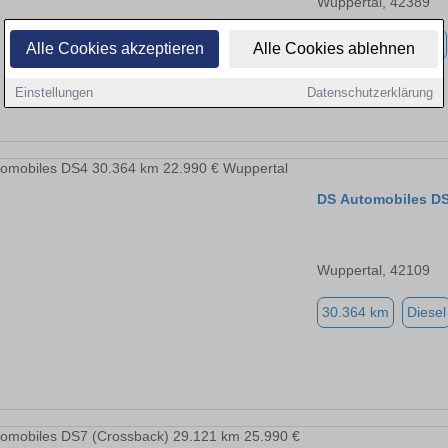
Wuppertal, 42389
5.748 km
Benzin
Alle Cookies akzeptieren
Alle Cookies ablehnen
Einstellungen
Datenschutzerklärung
DS Automobiles D
Wuppertal, 42109
30.364 km
Diesel