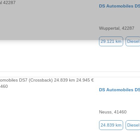
DS Automobiles DS
Wuppertal, 42287
29.121 km
Diesel
DS Automobiles DS
Neuss, 41460
24.839 km
Diesel