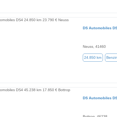
DS Automobiles D
Neuss, 41460
24.850 km
Benzi
DS Automobiles D
Bottrop, 46238