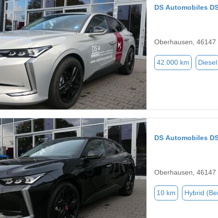
DS Automobiles D
Oberhausen, 46147
42.000 km
Diesel
DS Automobiles D
Oberhausen, 46147
10 km
Hybrid (Be