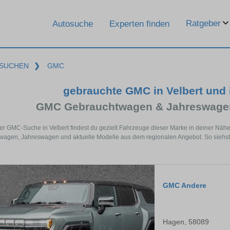
Ratgeber
Autosuche
Experten finden
SUCHEN
❯
GMC
gebrauchte GMC in Velbert und
GMC Gebrauchtwagen & Jahreswagen
der GMC-Suche in Velbert findest du gezielt Fahrzeuge dieser Marke in deiner Nä
agen, Jahreswagen und aktuelle Modelle aus dem regionalen Angebot. So siehst d
GMC Andere
Hagen, 58089