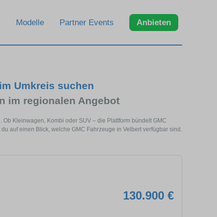
Modelle
Partner Events
Anbieten
 im Umkreis suchen
 im regionalen Angebot
he. Ob Kleinwagen, Kombi oder SUV – die Plattform bündelt GMC
u auf einen Blick, welche GMC Fahrzeuge in Velbert verfügbar sind.
130.900 €