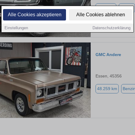
3.900 km
Elektro
Alle Cookies akzeptieren
Alle Cookies ablehnen
Einstellungen
Datenschutzerklärung
GMC Andere
Essen, 45356
48.259 km
Benzi