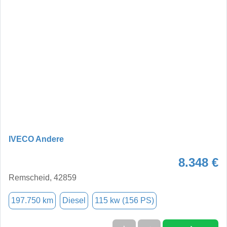
IVECO Andere
8.348 €
Remscheid, 42859
197.750 km
Diesel
115 kw (156 PS)