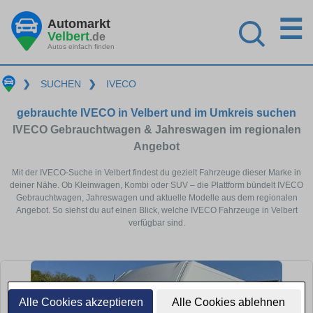
☰
Automarkt
Velbert
.de
Autos einfach finden
❯
SUCHEN
❯
IVECO
gebrauchte IVECO in Velbert und im Umkreis suchen
IVECO Gebrauchtwagen & Jahreswagen im regionalen
Angebot
Mit der IVECO-Suche in Velbert findest du gezielt Fahrzeuge dieser Marke in
deiner Nähe. Ob Kleinwagen, Kombi oder SUV – die Plattform bündelt IVECO
Gebrauchtwagen, Jahreswagen und aktuelle Modelle aus dem regionalen
Angebot. So siehst du auf einen Blick, welche IVECO Fahrzeuge in Velbert
verfügbar sind.
Alle Cookies akzeptieren
Alle Cookies ablehnen