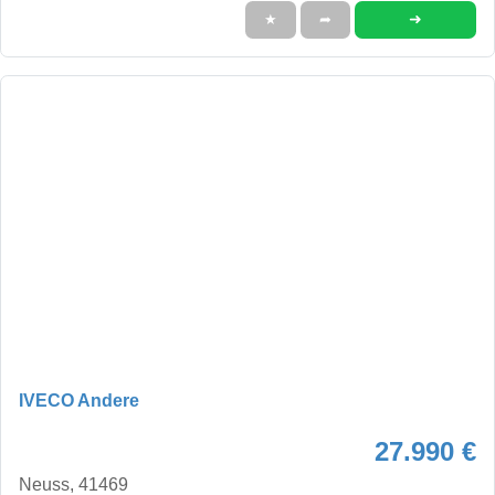
➜
★
➦
IVECO Andere
27.990 €
Neuss, 41469