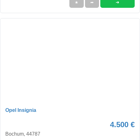
➜
★
➦
Opel Insignia
4.500 €
Bochum, 44787