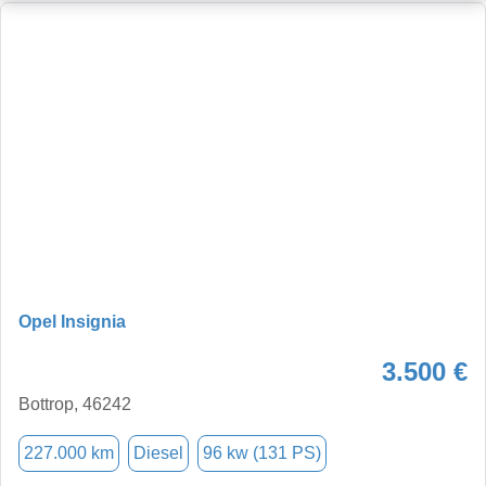
Opel Insignia
3.500 €
Bottrop, 46242
227.000 km
Diesel
96 kw (131 PS)