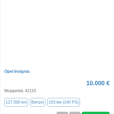
Opel Insignia
10.000 €
Wuppertal, 42115
127.500 km
Benzin
103 kw (140 PS)