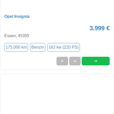
Opel Insignia
3.999 €
Essen, 45355
175.000 km
Benzin
162 kw (220 PS)
➜
★
➦