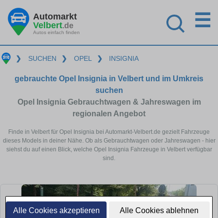
☰
Automarkt
Velbert
.de
Autos einfach finden
❯
SUCHEN
❯
OPEL
❯
INSIGNIA
gebrauchte Opel Insignia in Velbert und im Umkreis
suchen
Opel Insignia Gebrauchtwagen & Jahreswagen im
regionalen Angebot
Finde in Velbert für Opel Insignia bei Automarkt-Velbert.de gezielt Fahrzeuge
dieses Models in deiner Nähe. Ob als Gebrauchtwagen oder Jahreswagen - hier
siehst du auf einen Blick, welche Opel Insignia Fahrzeuge in Velbert verfügbar
sind.
Alle Cookies akzeptieren
Alle Cookies ablehnen