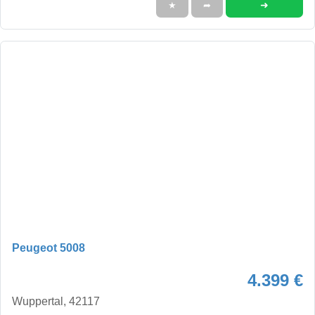
➜
★
➦
Peugeot 5008
4.399 €
Wuppertal, 42117