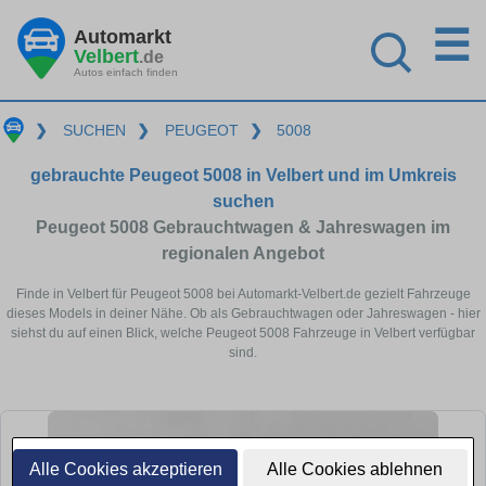
☰
Automarkt
Velbert
.de
Autos einfach finden
❯
SUCHEN
❯
PEUGEOT
❯
5008
gebrauchte Peugeot 5008 in Velbert und im Umkreis
suchen
Peugeot 5008 Gebrauchtwagen & Jahreswagen im
regionalen Angebot
Finde in Velbert für Peugeot 5008 bei Automarkt-Velbert.de gezielt Fahrzeuge
dieses Models in deiner Nähe. Ob als Gebrauchtwagen oder Jahreswagen - hier
siehst du auf einen Blick, welche Peugeot 5008 Fahrzeuge in Velbert verfügbar
sind.
Alle Cookies akzeptieren
Alle Cookies ablehnen