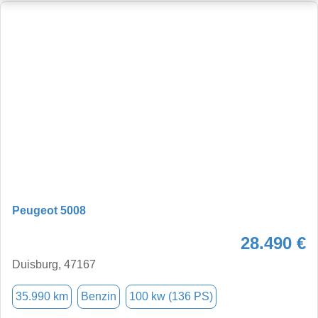
Peugeot 5008
28.490 €
Duisburg, 47167
35.990 km
Benzin
100 kw (136 PS)