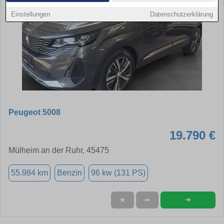
Einstellungen
Datenschutzerklärung
Peugeot 5008
19.790 €
Mülheim an der Ruhr, 45475
55.984 km
Benzin
96 kw (131 PS)
➜
★
➦