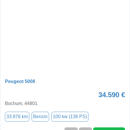
Peugeot 5008
34.590 €
Bochum, 44801
33.976 km
Benzin
100 kw (136 PS)