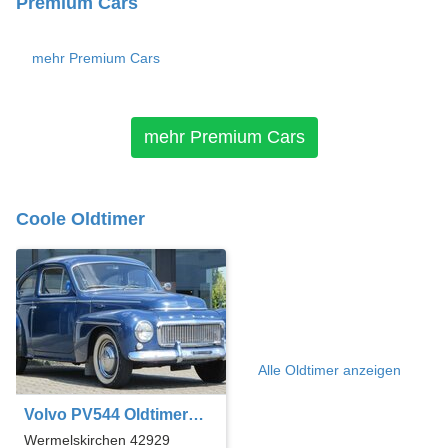
Premium Cars
mehr Premium Cars
mehr Premium Cars
Coole Oldtimer
Alle Oldtimer anzeigen
Volvo PV544 Oldtimer
Liebhaberfahrzeug !!!
Wermelskirchen 42929