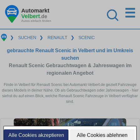
☰
Automarkt
Velbert
.de
Autos einfach finden
❯
SUCHEN
❯
RENAULT
❯
SCENIC
gebrauchte Renault Scenic in Velbert und im Umkreis
suchen
Renault Scenic Gebrauchtwagen & Jahreswagen im
regionalen Angebot
Finde in Velbert für Renault Scenic bei Automarkt-Velbert.de gezielt Fahrzeuge
dieses Models in deiner Nähe. Ob als Gebrauchtwagen oder Jahreswagen - hier
siehst du auf einen Blick, welche Renault Scenic Fahrzeuge in Velbert verfügbar
sind.
Alle Cookies akzeptieren
Alle Cookies ablehnen