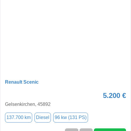
Renault Scenic
5.200 €
Gelsenkirchen, 45892
137.700 km
Diesel
96 kw (131 PS)