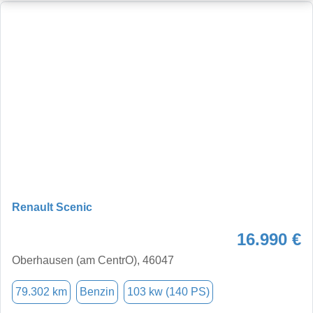
Renault Scenic
16.990 €
Oberhausen (am CentrO), 46047
79.302 km
Benzin
103 kw (140 PS)