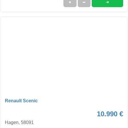
➜
★
➦
Renault Scenic
10.990 €
Hagen, 58091