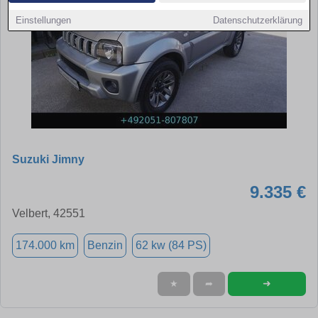
Einstellungen
Datenschutzerklärung
Suzuki Jimny
9.335 €
Velbert, 42551
174.000 km
Benzin
62 kw (84 PS)
➜
★
➦