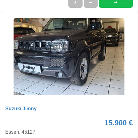
➜
★
➦
Suzuki Jimny
15.900 €
Essen, 45127