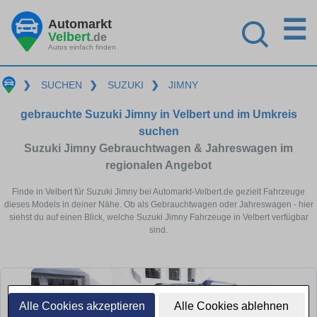
☰
Automarkt
Velbert
.de
Autos einfach finden
❯
SUCHEN
❯
SUZUKI
❯
JIMNY
gebrauchte Suzuki Jimny in Velbert und im Umkreis
suchen
Suzuki Jimny Gebrauchtwagen & Jahreswagen im
regionalen Angebot
Finde in Velbert für Suzuki Jimny bei Automarkt-Velbert.de gezielt Fahrzeuge
dieses Models in deiner Nähe. Ob als Gebrauchtwagen oder Jahreswagen - hier
siehst du auf einen Blick, welche Suzuki Jimny Fahrzeuge in Velbert verfügbar
sind.
Alle Cookies akzeptieren
Alle Cookies ablehnen