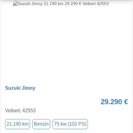
Suzuki Jimny
29.290 €
Velbert, 42553
21.190 km
Benzin
75 kw (102 PS)