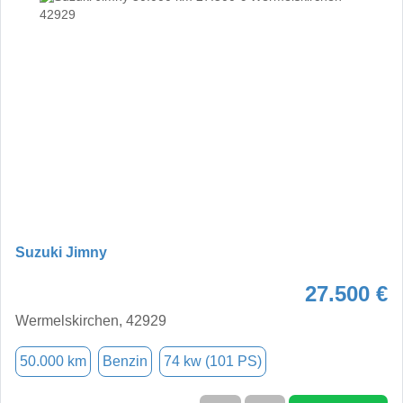
Suzuki Jimny
27.500 €
Wermelskirchen, 42929
50.000 km
Benzin
74 kw (101 PS)