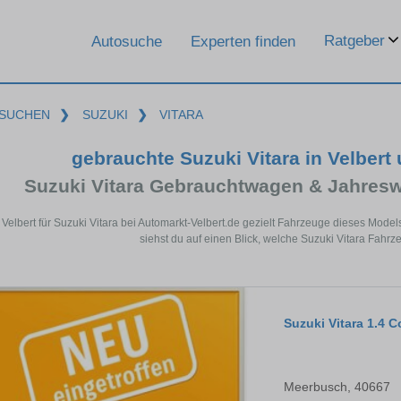
Ratgeber
Autosuche
Experten finden
SUCHEN
❯
SUZUKI
❯
VITARA
gebrauchte Suzuki Vitara in Velber
Suzuki Vitara Gebrauchtwagen & Jahres
 Velbert für Suzuki Vitara bei Automarkt-Velbert.de gezielt Fahrzeuge dieses Mod
siehst du auf einen Blick, welche Suzuki Vitara Fahrze
Suzuki Vitara 1.4 
Meerbusch, 40667