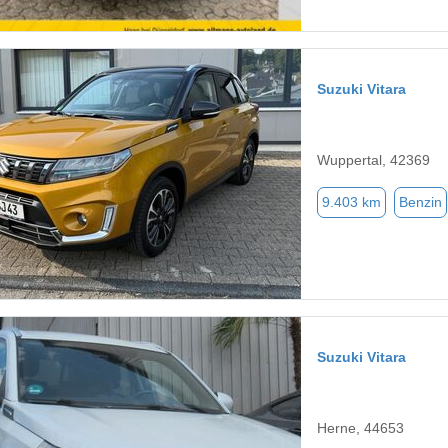
Suzuki Vitara
Wuppertal, 42369
9.403 km
Benzin
Suzuki Vitara
Herne, 44653