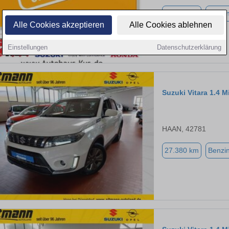
81.468 km
Benzi
Alle Cookies akzeptieren
Alle Cookies ablehnen
Einstellungen
Datenschutzerklärung
Suzuki Vitara 1.4 
HAAN, 42781
27.380 km
Benzi