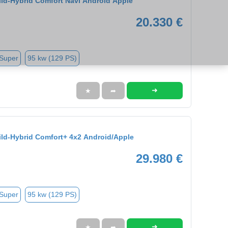
Mild-Hybrid Comfort Navi Android Apple
20.330 €
 Super
95 kw (129 PS)
➜
★
➦
Mild-Hybrid Comfort+ 4x2 Android/Apple
29.980 €
 Super
95 kw (129 PS)
➜
★
➦