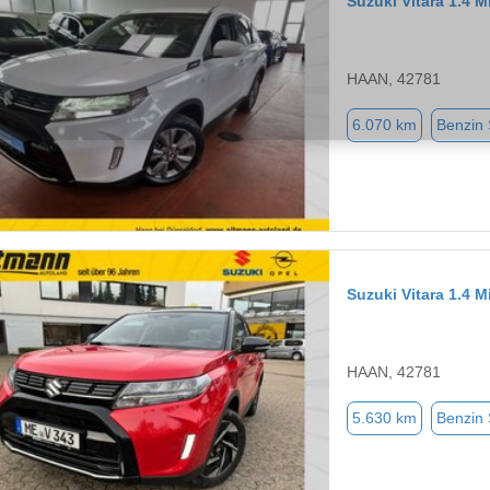
Suzuki Vitara 1.4 
HAAN, 42781
6.070 km
Benzin
Suzuki Vitara 1.4 
HAAN, 42781
5.630 km
Benzin