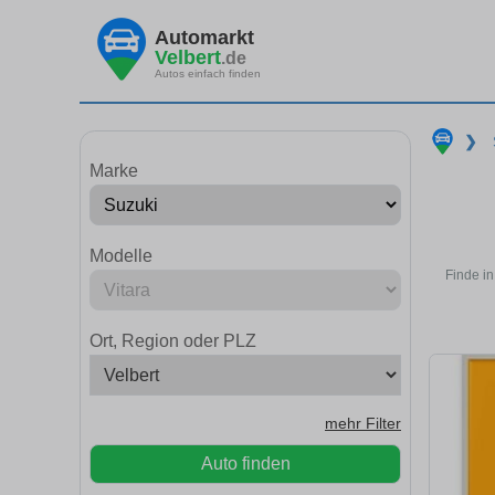
Automarkt
Velbert
.de
Autos einfach finden
❯
Marke
Modelle
Finde in
Ort, Region oder PLZ
mehr Filter
Auto finden