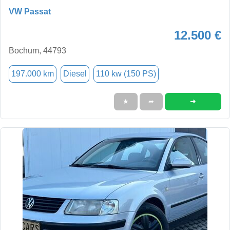
VW Passat
12.500 €
Bochum, 44793
197.000 km
Diesel
110 kw (150 PS)
➜
★
➦