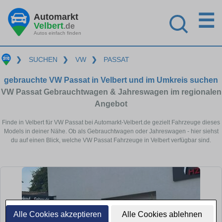
☰
Automarkt
Velbert
.de
Autos einfach finden
❯
SUCHEN
❯
VW
❯
PASSAT
gebrauchte VW Passat in Velbert und im Umkreis suchen
VW Passat Gebrauchtwagen & Jahreswagen im regionalen
Angebot
Finde in Velbert für VW Passat bei Automarkt-Velbert.de gezielt Fahrzeuge dieses
Models in deiner Nähe. Ob als Gebrauchtwagen oder Jahreswagen - hier siehst
du auf einen Blick, welche VW Passat Fahrzeuge in Velbert verfügbar sind.
Alle Cookies akzeptieren
Alle Cookies ablehnen