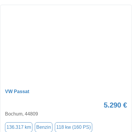
VW Passat
5.290 €
Bochum, 44809
136.317 km
Benzin
118 kw (160 PS)