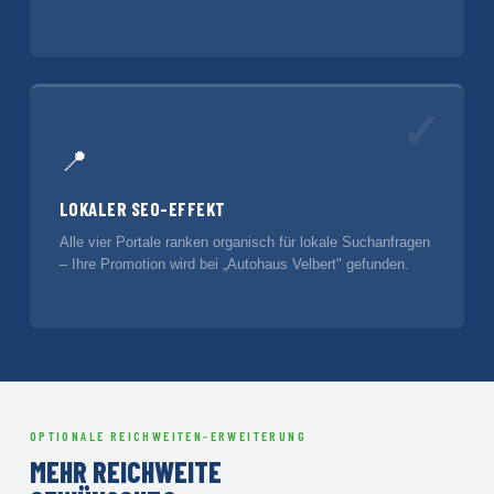
✓
📍
LOKALER SEO-EFFEKT
Alle vier Portale ranken organisch für lokale Suchanfragen
– Ihre Promotion wird bei „Autohaus Velbert" gefunden.
OPTIONALE REICHWEITEN-ERWEITERUNG
MEHR REICHWEITE