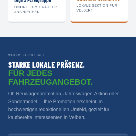
Digital-Zielgruppe
LOKALE SEKTION FÜR
ONLINE-FIRST KÄUFER
VELBERT
ANSPRECHEN
WARUM 1A-PORTALE
STARKE LOKALE PRÄSENZ.
FÜR JEDES
FAHRZEUGANGEBOT.
Ob Neuwagenpromotion, Jahreswagen-Aktion oder
Sondermodell – Ihre Promotion erscheint im
hochwertigen redaktionellen Umfeld, gezielt für
kaufbereite Interessenten in Velbert.