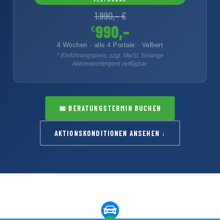
1.990,– €
990,–
€
4 Wochen · alle 4 Portale · Velbert
* Einführungspreis, zzgl. MwSt. Solange
Aktionskontingent verfügbar.
📅
BERATUNGSTERMIN BUCHEN
AKTIONSKONDITIONEN ANSEHEN ↓