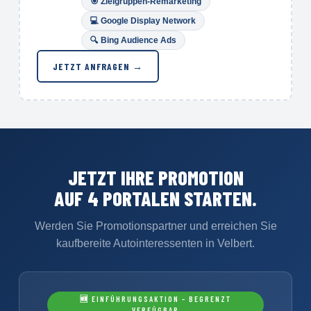
🎯
Zielgruppen-Remarketing
💻 Google Display Network
🔍
Bing Audience Ads
JETZT ANFRAGEN →
JETZT IHRE PROMOTION
AUF 4 PORTALEN STARTEN.
Werden Sie Promotionspartner und erreichen Sie
kaufbereite Autointeressenten in Velbert.
🆕 EINFÜHRUNGSAKTION – BEGRENZT
VERFÜGBAR