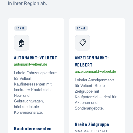
in Ihrer Region ab.
LOKAL
LOKAL
🏠
📋
AUTOMARKT-VELBERT
ANZEIGENMARKT-
VELBERT
automarkt-velbert.de
anzeigenmarkt-velbert.de
Lokale Fahrzeugplattform
für Velbert.
Lokaler Anzeigenmarkt
Kaufinteressenten mit
für Velbert. Breite
konkreter Kaufabsicht –
Zielgruppe mit
Neu- und
Kaufpotenzial – ideal für
Gebrauchtwagen,
Aktionen und
höchste lokale
Sonderangebote.
Konversionsrate.
Breite Zielgruppe
Kaufinteressenten
MAXIMALE LOKALE