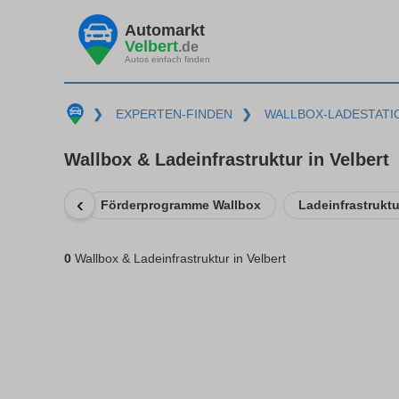
Automarkt
Velbert
.de
Autos einfach finden
❯
EXPERTEN-FINDEN
❯
WALLBOX-LADESTATI
Wallbox & Ladeinfrastruktur in Velbert
‹
Förderprogramme Wallbox
Ladeinfrastrukt
0
Wallbox & Ladeinfrastruktur in Velbert