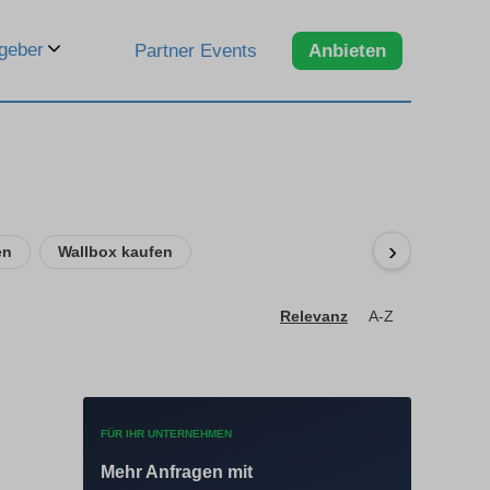
geber
Partner Events
Anbieten
›
en
Wallbox kaufen
Relevanz
A-Z
FÜR IHR UNTERNEHMEN
Mehr Anfragen mit