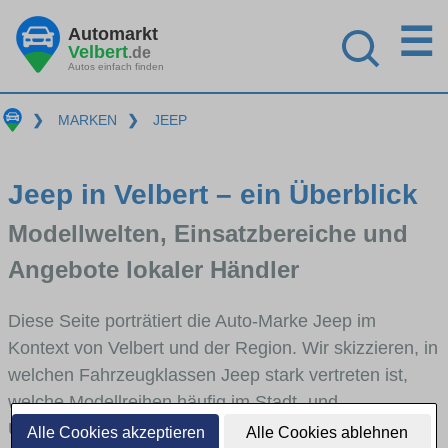
☰
Automarkt
Velbert
.de
Autos einfach finden
❯
MARKEN
❯
JEEP
Jeep in Velbert – ein Überblick
Modellwelten, Einsatzbereiche und
Angebote lokaler Händler
Diese Seite porträtiert die Auto-Marke Jeep im
Kontext von Velbert und der Region. Wir skizzieren, in
welchen Fahrzeugklassen Jeep stark vertreten ist,
welche Modellreihen häufig im Stadt- und
Umlandverkehr zu sehen sind und für welche
Alle Cookies akzeptieren
Alle Cookies ablehnen