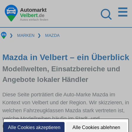
☰
Automarkt
Velbert
.de
Autos einfach finden
❯
MARKEN
❯
MAZDA
Mazda in Velbert – ein Überblick
Modellwelten, Einsatzbereiche und
Angebote lokaler Händler
Diese Seite porträtiert die Auto-Marke Mazda im
Kontext von Velbert und der Region. Wir skizzieren, in
welchen Fahrzeugklassen Mazda stark vertreten ist,
welche Modellreihen häufig im Stadt- und
Umlandverkehr zu sehen sind und für welche
Alle Cookies akzeptieren
Alle Cookies ablehnen