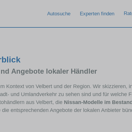
Rat
Autosuche
Experten finden
rblick
und Angebote lokaler Händler
 im Kontext von Velbert und der Region. Wir skizzieren,
Stadt- und Umlandverkehr zu sehen sind und für welche Fa
händlern aus Velbert, die
Nissan-Modelle im Bestan
ie die entsprechenden Angebote der lokalen Anbieter bün