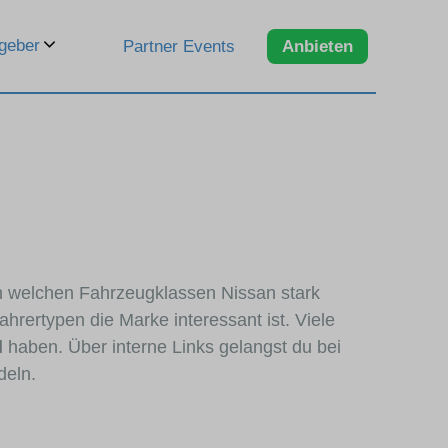
geber
Partner Events
Anbieten
 in welchen Fahrzeugklassen Nissan stark
hrertypen die Marke interessant ist. Viele
d
haben. Über interne Links gelangst du bei
deln.