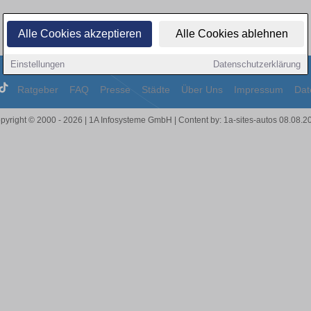
Alle Cookies akzeptieren
Alle Cookies ablehnen
Einstellungen
Datenschutzerklärung
Ratgeber
FAQ
Presse
Städte
Über Uns
Impressum
Dat
pyright © 2000 - 2026 | 1A Infosysteme GmbH | Content by: 1a-sites-autos 08.08.2