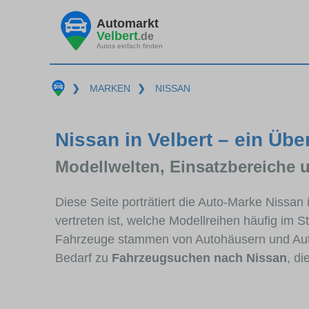
Automarkt
Velbert
.de
Autos einfach finden
❯
MARKEN
❯
NISSAN
Nissan in Velbert – ein Übe
Modellwelten, Einsatzbereiche 
Diese Seite porträtiert die Auto-Marke Nissan
vertreten ist, welche Modellreihen häufig im 
Fahrzeuge stammen von Autohäusern und Auto
Bedarf zu
Fahrzeugsuchen nach Nissan
, d