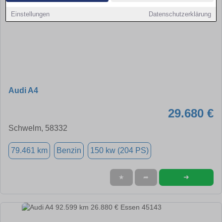
Einstellungen
Datenschutzerklärung
Audi A4
29.680 €
Schwelm, 58332
79.461 km
Benzin
150 kw (204 PS)
➜
★
➦