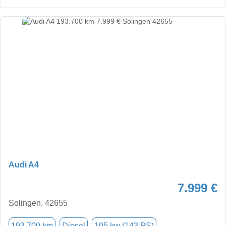
Audi A4
7.999 €
Solingen, 42655
193.700 km
Diesel
105 kw (143 PS)