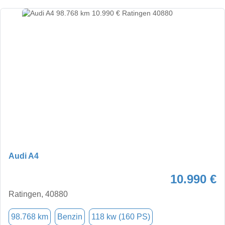
Audi A4
10.990 €
Ratingen, 40880
98.768 km
Benzin
118 kw (160 PS)