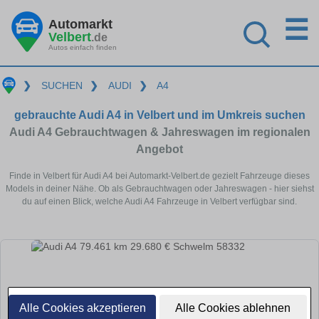
☰
Automarkt
Velbert
.de
Autos einfach finden
❯
SUCHEN
❯
AUDI
❯
A4
gebrauchte Audi A4 in Velbert und im Umkreis suchen
Audi A4 Gebrauchtwagen & Jahreswagen im regionalen
Angebot
Finde in Velbert für Audi A4 bei Automarkt-Velbert.de gezielt Fahrzeuge dieses
Models in deiner Nähe. Ob als Gebrauchtwagen oder Jahreswagen - hier siehst
du auf einen Blick, welche Audi A4 Fahrzeuge in Velbert verfügbar sind.
Alle Cookies akzeptieren
Alle Cookies ablehnen