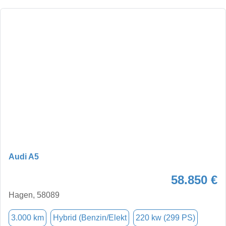
Audi A5
58.850 €
Hagen, 58089
3.000 km
Hybrid (Benzin/Elekt
220 kw (299 PS)