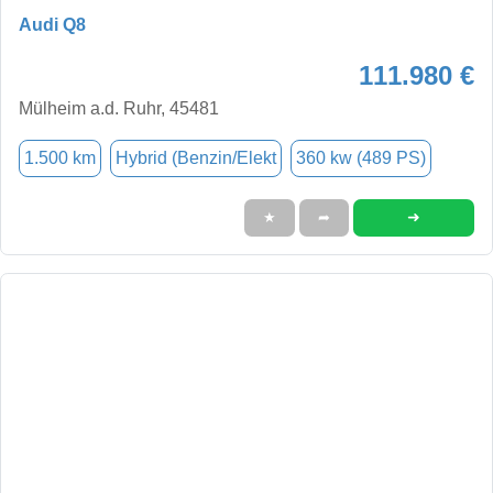
Audi Q8
111.980 €
Mülheim a.d. Ruhr, 45481
1.500 km
Hybrid (Benzin/Elekt
360 kw (489 PS)
➜
★
➦