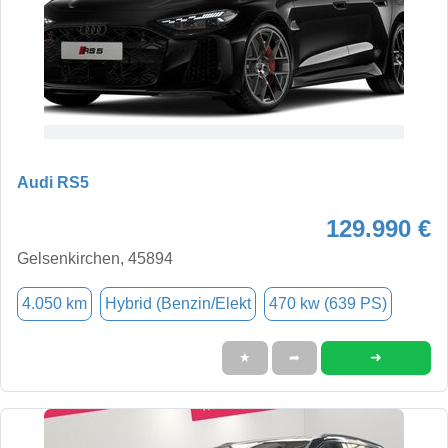
Audi RS5
129.990 €
Gelsenkirchen, 45894
4.050 km
Hybrid (Benzin/Elekt
470 kw (639 PS)
➜
★
➦