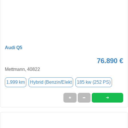
Audi Q5
76.890 €
Mettmann, 40822
1.999 km
Hybrid (Benzin/Elekt
185 kw (252 PS)
➜
★
➦