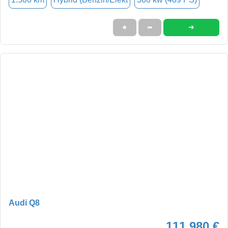
➜
★
➦
Audi Q8
111.980 €