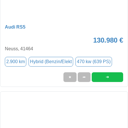
Audi RS5
130.980 €
Neuss, 41464
2.900 km
Hybrid (Benzin/Elekt
470 kw (639 PS)
➜
★
➦