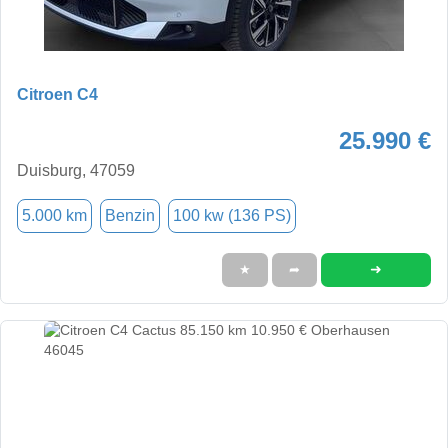
Citroen C4
25.990 €
Duisburg, 47059
5.000 km
Benzin
100 kw (136 PS)
➜
★
➦