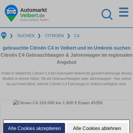
☰
Automarkt
Velbert
.de
Autos einfach finden
❯
SUCHEN
❯
CITROEN
❯
C4
gebrauchte Citroën C4 in Velbert und im Umkreis suchen
Citroën C4 Gebrauchtwagen & Jahreswagen im regionalen
Angebot
Finde in Velbert für Citroën C4 bei Automarkt-Velbert.de gezielt Fahrzeuge dieses
Models in deiner Nähe. Ob als Gebrauchtwagen oder Jahreswagen - hier siehst
du auf einen Blick, welche Citroën C4 Fahrzeuge in Velbert verfügbar sind.
Alle Cookies akzeptieren
Alle Cookies ablehnen