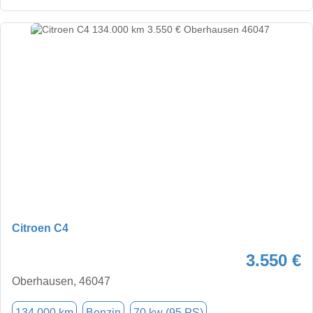
Citroen C4
3.550 €
Oberhausen, 46047
134.000 km
Benzin
70 kw (95 PS)