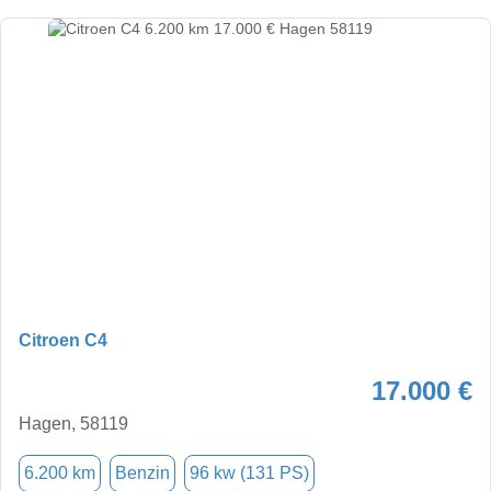
Citroen C4
17.000 €
Hagen, 58119
6.200 km
Benzin
96 kw (131 PS)