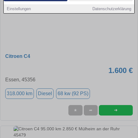
Einstellungen
Datenschutzerklärung
Citroen C4
1.600 €
Essen, 45356
318.000 km
Diesel
68 kw (92 PS)
➜
★
➦