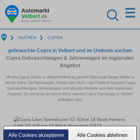
☰
Automarkt
Velbert
.de
Autos einfach finden
❯
SUCHEN
❯
CUPRA
gebrauchte Cupra in Velbert und im Umkreis suchen
Cupra Gebrauchtwagen & Jahreswagen im regionalen
Angebot
Mit der Cupra-Suche in Velbert findest du gezielt Fahrzeuge dieser Marke in
deiner Nähe. Ob Kleinwagen, Kombi oder SUV – die Plattform bündelt Cupra
Gebrauchtwagen, Jahreswagen und aktuelle Modelle aus dem regionalen
Angebot. So siehst du auf einen Blick, welche Cupra Fahrzeuge in Velbert
verfügbar sind.
Alle Cookies akzeptieren
Alle Cookies ablehnen