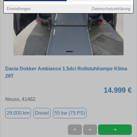
Einstellungen
Datenschutzerklärung
Dacia Dokker Ambiance 1,5dci Rollstuhlrampe Klima
29T
14.999 €
Neuss, 41462
29.000 km
Diesel
55 kw (75 PS)
➜
★
➦