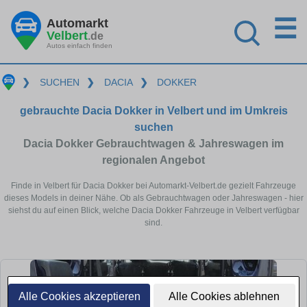
☰
Automarkt
Velbert
.de
Autos einfach finden
❯
SUCHEN
❯
DACIA
❯
DOKKER
gebrauchte Dacia Dokker in Velbert und im Umkreis
suchen
Dacia Dokker Gebrauchtwagen & Jahreswagen im
regionalen Angebot
Finde in Velbert für Dacia Dokker bei Automarkt-Velbert.de gezielt Fahrzeuge
dieses Models in deiner Nähe. Ob als Gebrauchtwagen oder Jahreswagen - hier
siehst du auf einen Blick, welche Dacia Dokker Fahrzeuge in Velbert verfügbar
sind.
Alle Cookies akzeptieren
Alle Cookies ablehnen