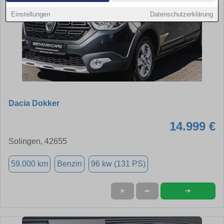
Einstellungen
Datenschutzerklärung
Dacia Dokker
14.999 €
Solingen, 42655
59.000 km
Benzin
96 kw (131 PS)
➜
★
➦