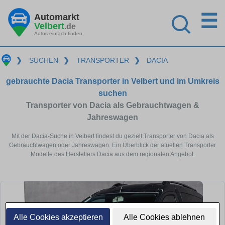
☰
Automarkt
Velbert
.de
Autos einfach finden
❯
SUCHEN
❯
TRANSPORTER
❯
DACIA
gebrauchte Dacia Transporter in Velbert und im Umkreis
suchen
Transporter von Dacia als Gebrauchtwagen &
Jahreswagen
Mit der Dacia-Suche in Velbert findest du gezielt Transporter von Dacia als
Gebrauchtwagen oder Jahreswagen. Ein Überblick der atuellen Transporter
Modelle des Herstellers Dacia aus dem regionalen Angebot.
Alle Cookies akzeptieren
Alle Cookies ablehnen