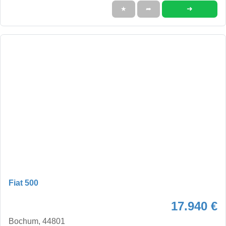
➜
★
➦
Fiat 500
17.940 €
Bochum, 44801