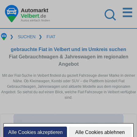
☰
Automarkt
Velbert
.de
Autos einfach finden
❯
SUCHEN
❯
FIAT
gebrauchte Fiat in Velbert und im Umkreis suchen
Fiat Gebrauchtwagen & Jahreswagen im regionalen
Angebot
Mit der Fiat-Suche in Velbert findest du gezielt Fahrzeuge dieser Marke in deiner
Nähe. Ob Kleinwagen, Kombi oder SUV – die Plattform bündelt Fiat
Gebrauchtwagen, Jahreswagen und aktuelle Modelle aus dem regionalen
Angebot. So siehst du auf einen Blick, welche Fiat Fahrzeuge in Velbert verfügbar
sind.
Alle Cookies akzeptieren
Alle Cookies ablehnen