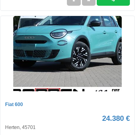
➜
★
➦
Fiat 600
24.380 €
Herten, 45701