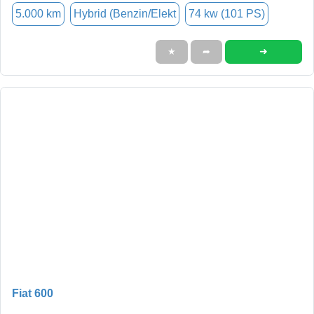
5.000 km
Hybrid (Benzin/Elekt
74 kw (101 PS)
➜
★
➦
Fiat 600