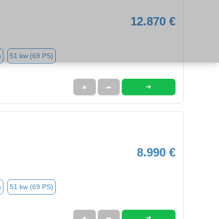
12.870 €
n
51 kw (69 PS)
➜
★
➦
8.990 €
n
51 kw (69 PS)
➜
★
➦