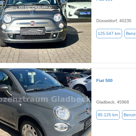
Düsseldorf, 40235
125.547 km
Benz
Fiat 500
Gladbeck, 45968
85.125 km
Benzi