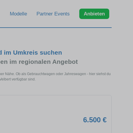
Modelle
Partner Events
Anbieten
nd im Umkreis suchen
en im regionalen Angebot
deiner Nähe. Ob als Gebrauchtwagen oder Jahreswagen - hier siehst du
Velbert verfügbar sind.
6.500 €