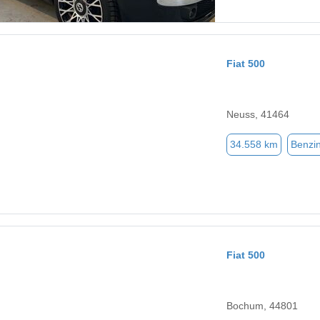
Fiat 500
Neuss, 41464
34.558 km
Benzi
Fiat 500
Bochum, 44801