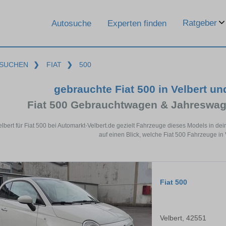
Ratgeber
Autosuche
Experten finden
SUCHEN
❯
FIAT
❯
500
gebrauchte Fiat 500 in Velbert u
Fiat 500 Gebrauchtwagen & Jahreswag
elbert für Fiat 500 bei Automarkt-Velbert.de gezielt Fahrzeuge dieses Models in 
auf einen Blick, welche Fiat 500 Fahrzeuge in 
Fiat 500
Velbert, 42551