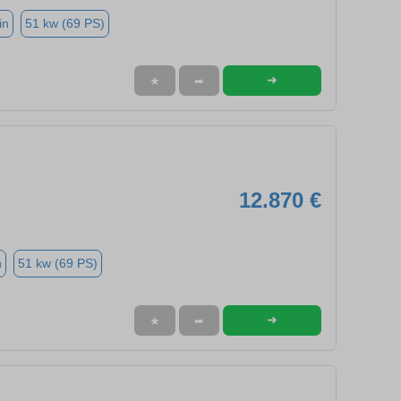
in
51 kw (69 PS)
➜
★
➦
12.870 €
n
51 kw (69 PS)
➜
★
➦