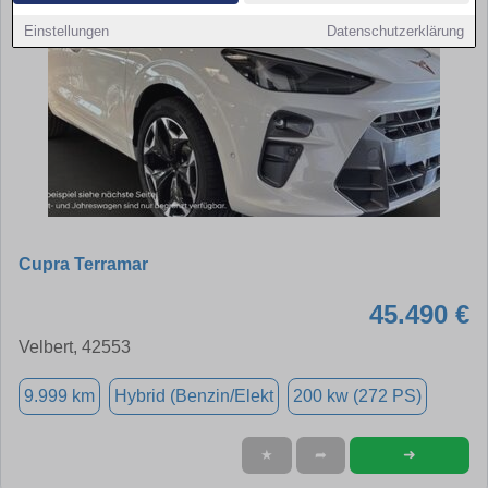
Einstellungen
Datenschutzerklärung
Cupra Terramar
45.490 €
Velbert, 42553
9.999 km
Hybrid (Benzin/Elekt
200 kw (272 PS)
➜
★
➦