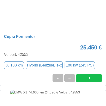
Cupra Formentor
25.450 €
Velbert, 42553
38.183 km
Hybrid (Benzin/Elekt
180 kw (245 PS)
➜
★
➦