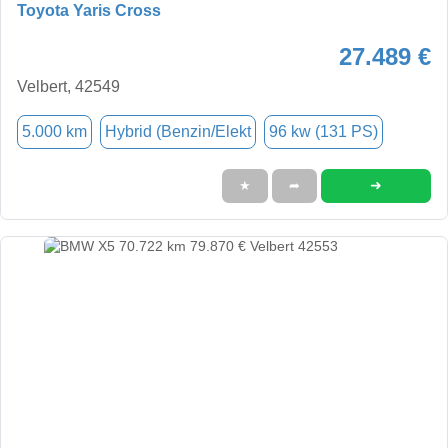
Toyota Yaris Cross
27.489 €
Velbert, 42549
5.000 km
Hybrid (Benzin/Elekt
96 kw (131 PS)
➜
★
➦