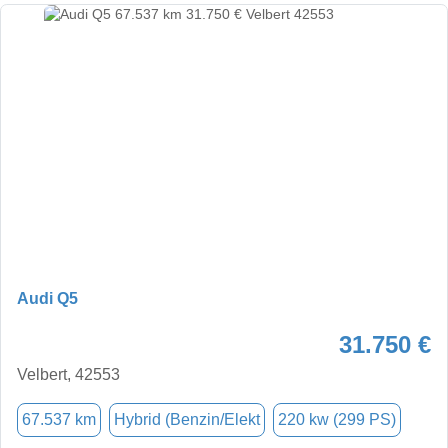
Audi Q5
31.750 €
Velbert, 42553
67.537 km
Hybrid (Benzin/Elekt
220 kw (299 PS)