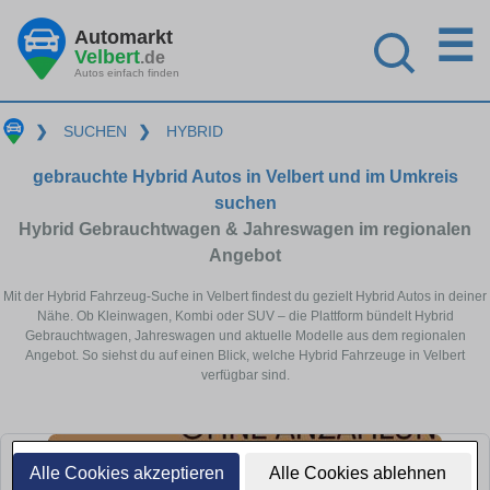
☰
Automarkt
Velbert
.de
Autos einfach finden
❯
SUCHEN
❯
HYBRID
gebrauchte Hybrid Autos in Velbert und im Umkreis
suchen
Hybrid Gebrauchtwagen & Jahreswagen im regionalen
Angebot
Mit der Hybrid Fahrzeug-Suche in Velbert findest du gezielt Hybrid Autos in deiner
Nähe. Ob Kleinwagen, Kombi oder SUV – die Plattform bündelt Hybrid
Gebrauchtwagen, Jahreswagen und aktuelle Modelle aus dem regionalen
Angebot. So siehst du auf einen Blick, welche Hybrid Fahrzeuge in Velbert
verfügbar sind.
Alle Cookies akzeptieren
Alle Cookies ablehnen