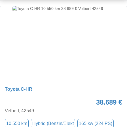
Toyota C-HR
38.689 €
Velbert, 42549
10.550 km
Hybrid (Benzin/Elekt
165 kw (224 PS)