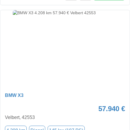
BMW X3
57.940 €
Velbert, 42553