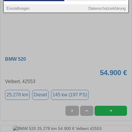
Einstellungen
Datenschutzerklärung
BMW 520
54.900 €
Velbert, 42553
25.278 km
Diesel
145 kw (197 PS)
➜
★
➦