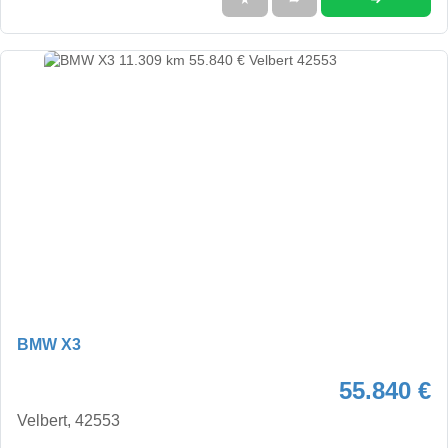
BMW X3
55.840 €
Velbert, 42553