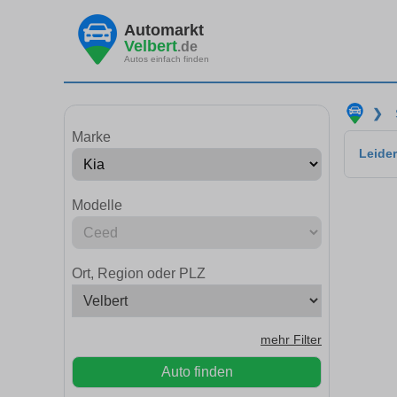
Automarkt
Velbert
.de
Autos einfach finden
❯
Marke
Leider
Modelle
Ort, Region oder PLZ
mehr Filter
Auto finden