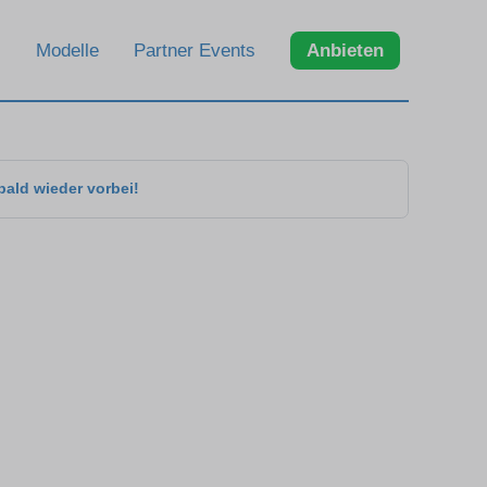
Modelle
Partner Events
Anbieten
bald wieder vorbei!