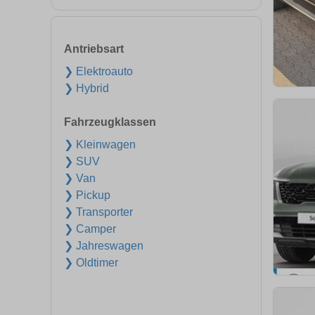
Antriebsart
❯ Elektroauto
❯ Hybrid
Fahrzeugklassen
❯ Kleinwagen
❯ SUV
❯ Van
❯ Pickup
❯ Transporter
❯ Camper
❯ Jahreswagen
❯ Oldtimer