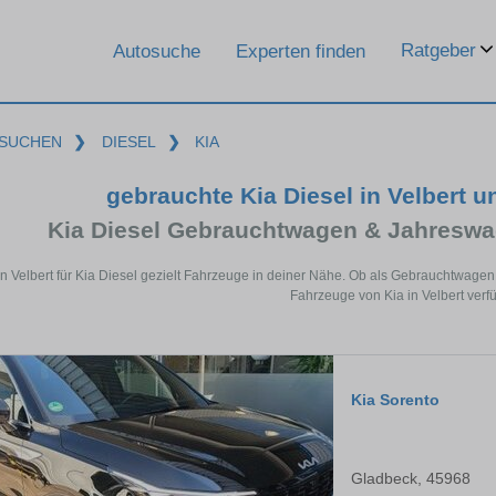
Ratgeber
Autosuche
Experten finden
SUCHEN
❯
DIESEL
❯
KIA
gebrauchte Kia Diesel in Velbert 
Kia Diesel Gebrauchtwagen & Jahreswa
in Velbert für Kia Diesel gezielt Fahrzeuge in deiner Nähe. Ob als Gebrauchtwagen
Fahrzeuge von Kia in Velbert verfü
Kia Sorento
Gladbeck, 45968