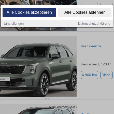
6.138 km
Diesel
Alle Cookies akzeptieren
Alle Cookies ablehnen
Einstellungen
Datenschutzerklärung
Kia Sorento
Remscheid, 42897
4.900 km
Diesel