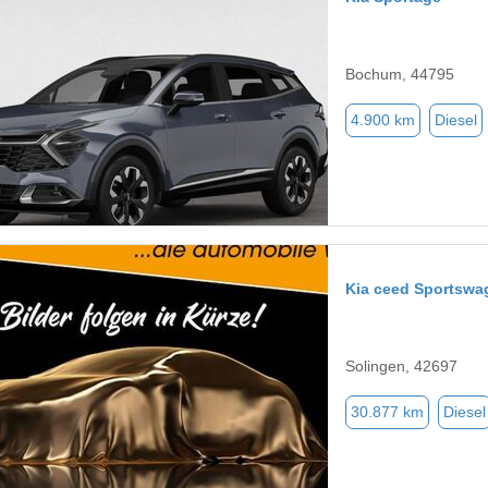
Bochum, 44795
4.900 km
Diesel
Kia ceed Sportswa
Solingen, 42697
30.877 km
Diesel