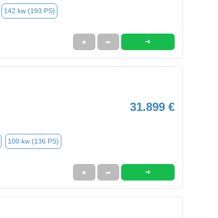
142 kw (193 PS)
➜
★
➦
31.899 €
100 kw (136 PS)
➜
★
➦