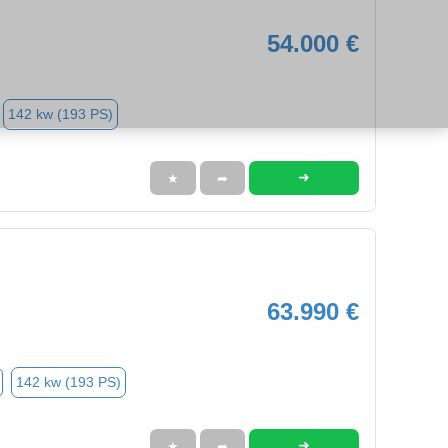
54.000 €
142 kw (193 PS)
➜
★
➦
63.990 €
142 kw (193 PS)
➜
★
➦