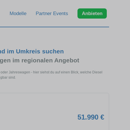
Modelle
Partner Events
Anbieten
und im Umkreis suchen
gen im regionalen Angebot
 oder Jahreswagen - hier siehst du auf einen Blick, welche Diesel
gbar sind.
51.990 €