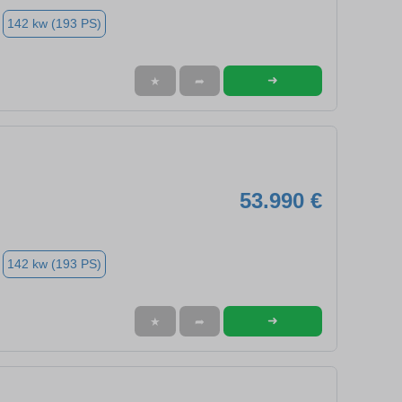
142 kw (193 PS)
➜
★
➦
53.990 €
142 kw (193 PS)
➜
★
➦