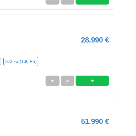
28.990 €
100 kw (136 PS)
➜
★
➦
51.990 €