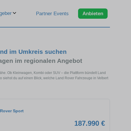
geber
Partner Events
Anbieten
und im Umkreis suchen
gen im regionalen Angebot
 Nähe. Ob Kleinwagen, Kombi oder SUV – die Plattform bündelt Land
siehst du auf einen Blick, welche Land Rover Fahrzeuge in Velbert
Rover Sport
187.990 €