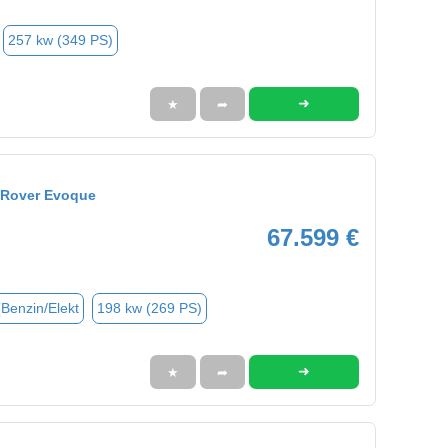
257 kw (349 PS)
➜
★
➦
 Rover Evoque
67.599 €
(Benzin/Elekt
198 kw (269 PS)
➜
★
➦