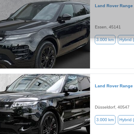
Land Rover Range
Essen, 45141
3.000 km
Hybrid 
Land Rover Range 
Düsseldorf, 40547
3.000 km
Hybrid 