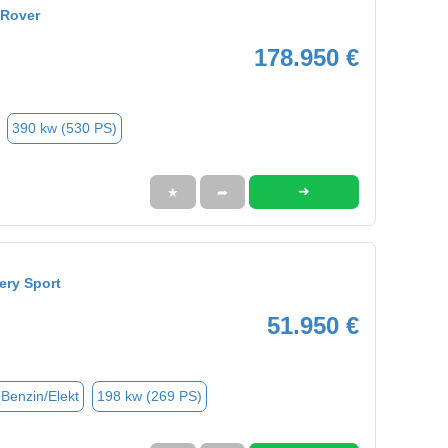
 Rover
178.950 €
390 kw (530 PS)
➜
★
➦
ery Sport
51.950 €
(Benzin/Elekt
198 kw (269 PS)