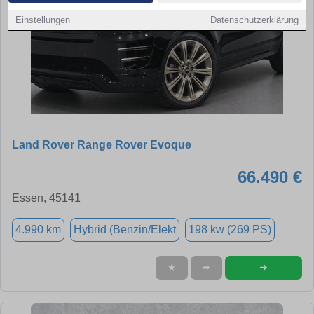
Einstellungen
Datenschutzerklärung
Land Rover Range Rover Evoque
66.490 €
Essen, 45141
4.990 km
Hybrid (Benzin/Elekt
198 kw (269 PS)
➜
★
➦