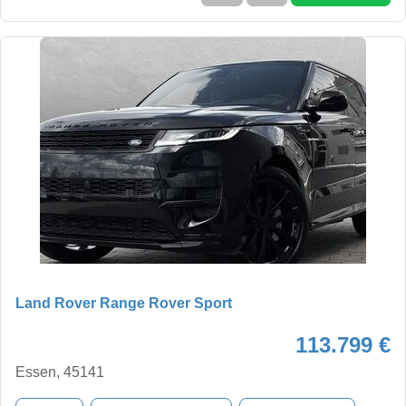
Land Rover Range Rover Sport
113.799 €
Essen, 45141