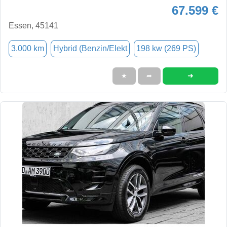
67.599 €
Essen, 45141
3.000 km
Hybrid (Benzin/Elekt
198 kw (269 PS)
➜
★
➦