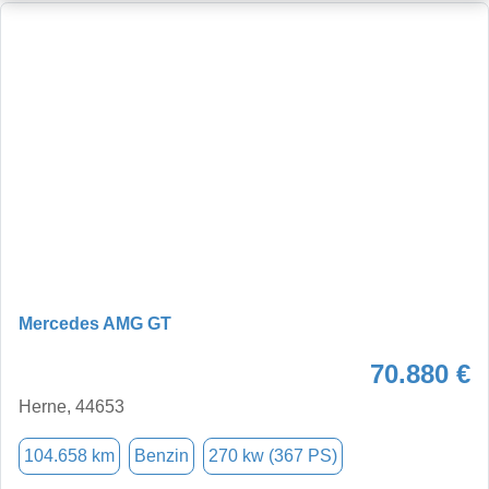
Mercedes AMG GT
70.880 €
Herne, 44653
104.658 km
Benzin
270 kw (367 PS)