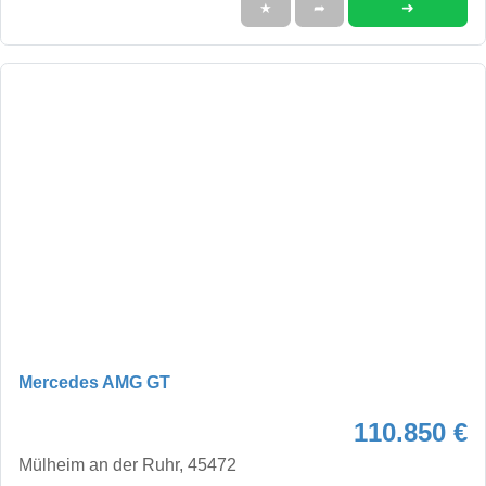
➜
★
➦
Mercedes AMG GT
110.850 €
Mülheim an der Ruhr, 45472