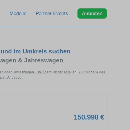
Modelle
Partner Events
Anbieten
t und im Umkreis suchen
wagen & Jahreswagen
gen oder Jahreswagen. Ein Überblick der atuellen SUV Modelle des
alen Angebot.
150.998 €