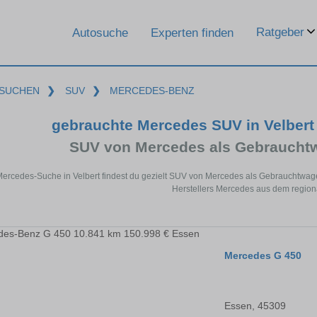
Ratgeber
Autosuche
Experten finden
SUCHEN
❯
SUV
❯
MERCEDES-BENZ
gebrauchte Mercedes SUV in Velber
SUV von Mercedes als Gebraucht
Mercedes-Suche in Velbert findest du gezielt SUV von Mercedes als Gebrauchtwa
Herstellers Mercedes aus dem region
Mercedes G 450
Essen, 45309