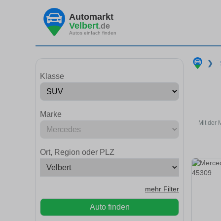
Automarkt
Velbert
.de
Autos einfach finden
❯
Klasse
Marke
Mit der 
Ort, Region oder PLZ
mehr Filter
Auto finden