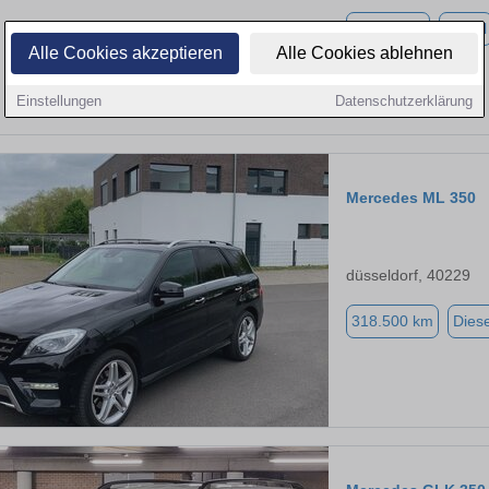
10.841 km
Diesel
Alle Cookies akzeptieren
Alle Cookies ablehnen
Einstellungen
Datenschutzerklärung
Mercedes ML 350
düsseldorf, 40229
318.500 km
Diese