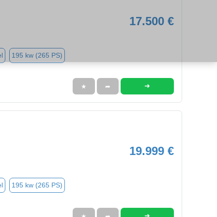
17.500 €
l
195 kw (265 PS)
➜
★
➦
19.999 €
l
195 kw (265 PS)
➜
★
➦