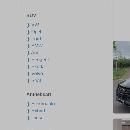
SUV
❯ VW
❯ Opel
❯ Ford
❯ BMW
❯ Audi
❯ Peugeot
❯ Skoda
❯ Volvo
❯ Seat
Antriebsart
❯ Elektroauto
❯ Hybrid
❯ Diesel