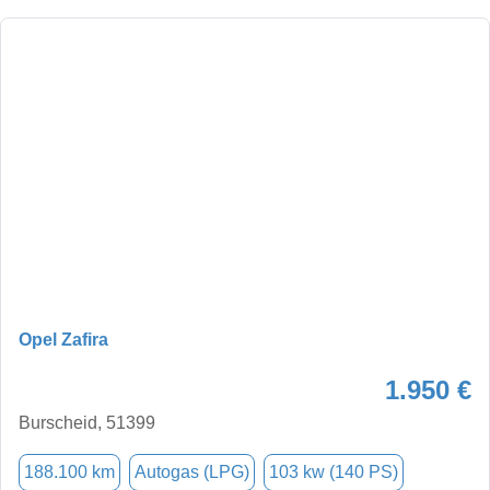
Opel Zafira
1.950 €
Burscheid, 51399
188.100 km
Autogas (LPG)
103 kw (140 PS)