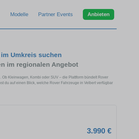
Modelle
Partner Events
Anbieten
d im Umkreis suchen
n im regionalen Angebot
he. Ob Kleinwagen, Kombi oder SUV – die Plattform bündelt Rover
 du auf einen Blick, welche Rover Fahrzeuge in Velbert verfügbar
3.990 €