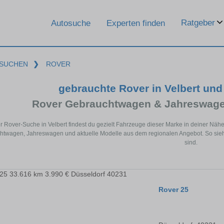
Ratgeber
Autosuche
Experten finden
SUCHEN
❯
ROVER
gebrauchte Rover in Velbert un
Rover Gebrauchtwagen & Jahreswage
er Rover-Suche in Velbert findest du gezielt Fahrzeuge dieser Marke in deiner Nä
twagen, Jahreswagen und aktuelle Modelle aus dem regionalen Angebot. So siehst
sind.
Rover 25