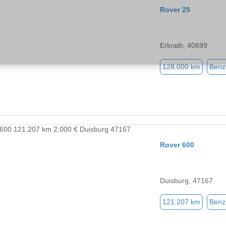
Rover 25
Erkrath, 40699
128.000 km
Benz
Rover 600
Duisburg, 47167
121.207 km
Benz