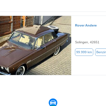
Rover Andere
Solingen, 42651
99.999 km
Benzi