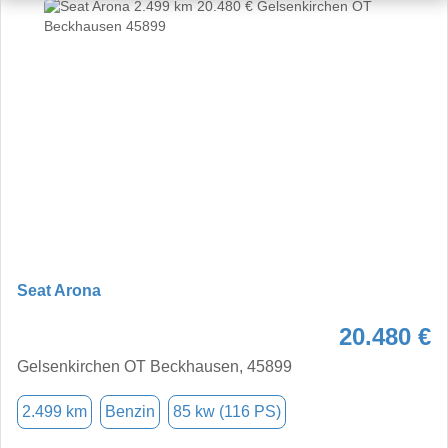
Seat Arona
20.480 €
Gelsenkirchen OT Beckhausen, 45899
2.499 km
Benzin
85 kw (116 PS)