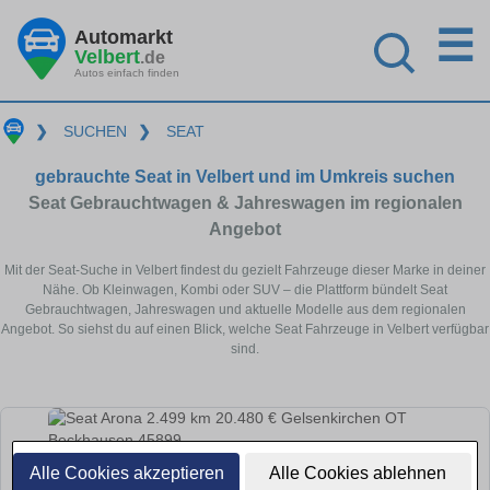
☰
Automarkt
Velbert
.de
Autos einfach finden
❯
SUCHEN
❯
SEAT
gebrauchte Seat in Velbert und im Umkreis suchen
Seat Gebrauchtwagen & Jahreswagen im regionalen
Angebot
Mit der Seat-Suche in Velbert findest du gezielt Fahrzeuge dieser Marke in deiner
Nähe. Ob Kleinwagen, Kombi oder SUV – die Plattform bündelt Seat
Gebrauchtwagen, Jahreswagen und aktuelle Modelle aus dem regionalen
Angebot. So siehst du auf einen Blick, welche Seat Fahrzeuge in Velbert verfügbar
sind.
Alle Cookies akzeptieren
Alle Cookies ablehnen