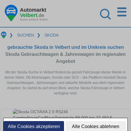
☰
Automarkt
Velbert
.de
Autos einfach finden
❯
SUCHEN
❯
SKODA
gebrauchte Skoda in Velbert und im Umkreis suchen
Skoda Gebrauchtwagen & Jahreswagen im regionalen
Angebot
Mit der Skoda-Suche in Velbert findest du gezielt Fahrzeuge dieser Marke in
deiner Nähe. Ob Kleinwagen, Kombi oder SUV – die Plattform bündelt Skoda
Gebrauchtwagen, Jahreswagen und aktuelle Modelle aus dem regionalen
Angebot. So siehst du auf einen Blick, welche Skoda Fahrzeuge in Velbert
verfügbar sind.
Alle Cookies akzeptieren
Alle Cookies ablehnen