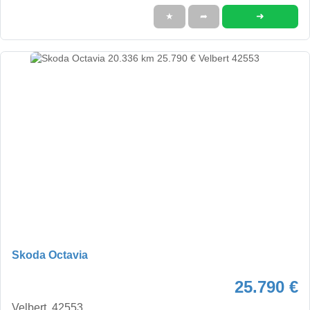
➜
★
➦
Skoda Octavia
25.790 €
Velbert, 42553