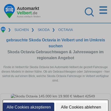
☰
Automarkt
Velbert
.de
Autos einfach finden
❯
SUCHEN
❯
SKODA
❯
OCTAVIA
gebrauchte Skoda Octavia in Velbert und im Umkreis
suchen
Skoda Octavia Gebrauchtwagen & Jahreswagen im
regionalen Angebot
Finde in Velbert für Skoda Octavia bei Automarkt-Velbert.de gezielt Fahrzeuge
dieses Models in deiner Nähe. Ob als Gebrauchtwagen oder Jahreswagen - hier
siehst du auf einen Blick, welche Skoda Octavia Fahrzeuge in Velbert verfügbar
sind.
Alle Cookies akzeptieren
Alle Cookies ablehnen