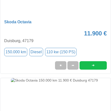
Skoda Octavia
11.900 €
Duisburg, 47179
150.000 km
Diesel
110 kw (150 PS)
➜
★
➦