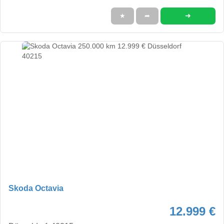
➜
★
➦
Skoda Octavia
12.999 €