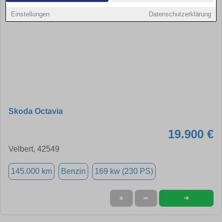
Einstellungen
Datenschutzerklärung
Skoda Octavia
19.900 €
Velbert, 42549
145.000 km
Benzin
169 kw (230 PS)
➜
★
➦