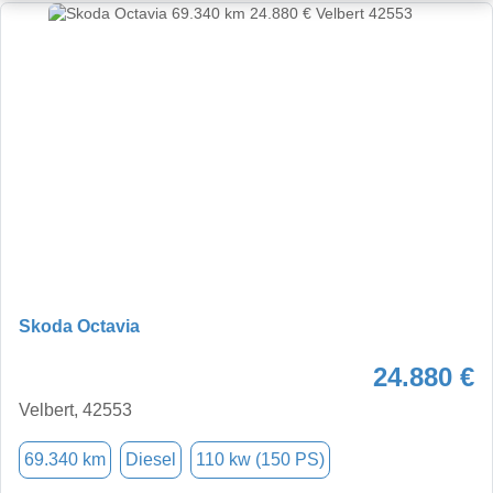
Skoda Octavia
24.880 €
Velbert, 42553
69.340 km
Diesel
110 kw (150 PS)