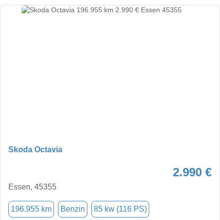
Skoda Octavia
2.990 €
Essen, 45355
196.955 km
Benzin
85 kw (116 PS)