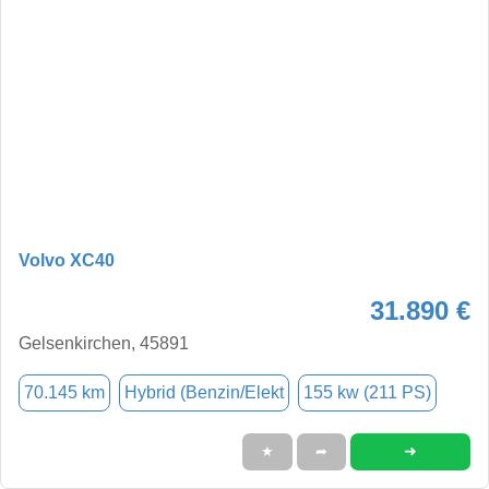
Volvo XC40
31.890 €
Gelsenkirchen, 45891
70.145 km
Hybrid (Benzin/Elekt
155 kw (211 PS)
➜
★
➦