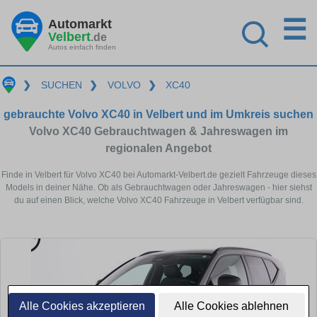
☰
Automarkt
Velbert
.de
Autos einfach finden
❯
SUCHEN
❯
VOLVO
❯
XC40
gebrauchte Volvo XC40 in Velbert und im Umkreis suchen
Volvo XC40 Gebrauchtwagen & Jahreswagen im
regionalen Angebot
Finde in Velbert für Volvo XC40 bei Automarkt-Velbert.de gezielt Fahrzeuge dieses
Models in deiner Nähe. Ob als Gebrauchtwagen oder Jahreswagen - hier siehst
du auf einen Blick, welche Volvo XC40 Fahrzeuge in Velbert verfügbar sind.
Alle Cookies akzeptieren
Alle Cookies ablehnen