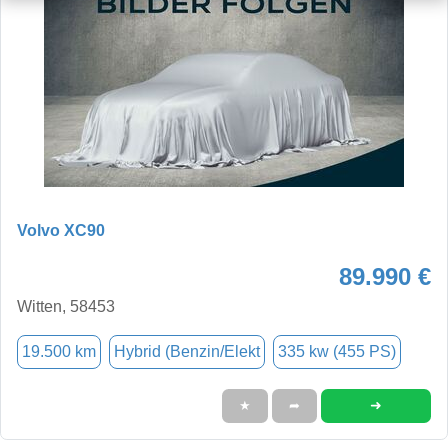
Volvo XC90
89.990 €
Witten, 58453
19.500 km
Hybrid (Benzin/Elekt
335 kw (455 PS)
➜
★
➦