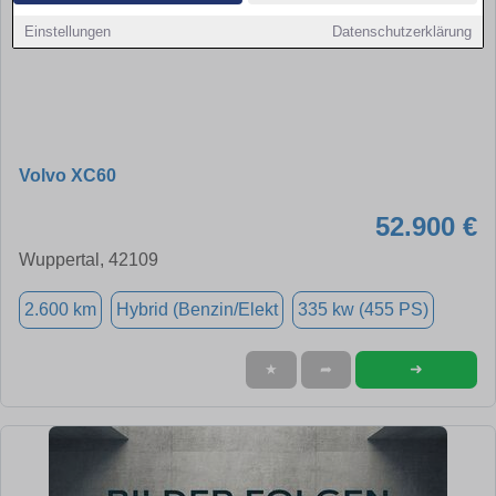
Einstellungen
Datenschutzerklärung
Volvo XC60
52.900 €
Wuppertal, 42109
2.600 km
Hybrid (Benzin/Elekt
335 kw (455 PS)
➜
★
➦