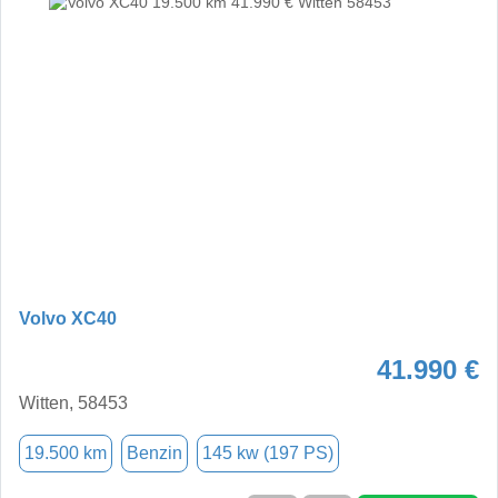
Volvo XC40
41.990 €
Witten, 58453
19.500 km
Benzin
145 kw (197 PS)