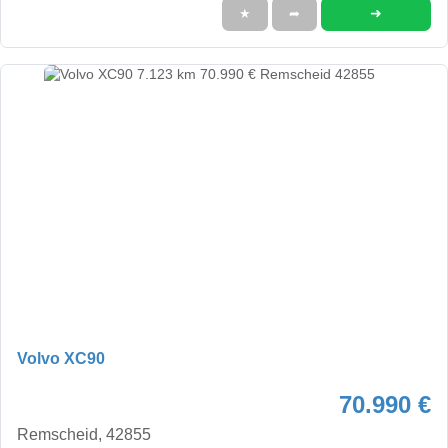
➜
★
➦
Volvo XC90
70.990 €
Remscheid, 42855