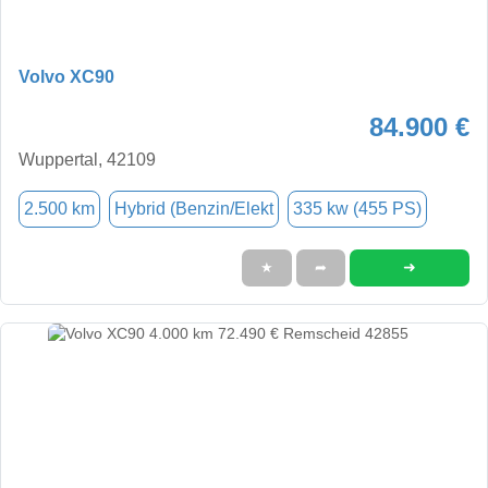
Volvo XC90
84.900 €
Wuppertal, 42109
2.500 km
Hybrid (Benzin/Elekt
335 kw (455 PS)
➜
★
➦