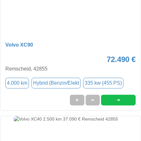
Volvo XC90
72.490 €
Remscheid, 42855
4.000 km
Hybrid (Benzin/Elekt
335 kw (455 PS)
➜
★
➦