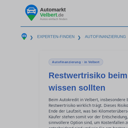
Automarkt
Velbert
.de
Autos einfach finden
EXPERTEN-FINDEN
AUTOFINANZIERUNG
❯
❯
Autofinanzierung · in Velbert
Restwertrisiko beim
wissen sollten
Beim Autokredit in Velbert, insbesondere b
Restwertrisiko wirklich trägt. Dieses Ris
Ende der Laufzeit, was bei Kilometerüber
Käufer stehen somit vor der Entscheidung,
sinnvollere Option sind, um Kostenfallen 