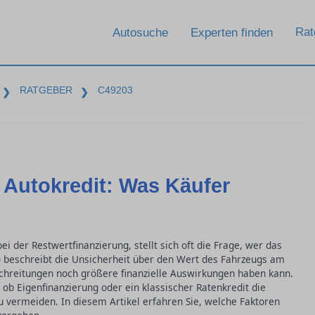
Rat
Autosuche
Experten finden
RATGEBER
C49203
❯
❯
 Autokredit: Was Käufer
ei der Restwertfinanzierung, stellt sich oft die Frage, wer das
iko beschreibt die Unsicherheit über den Wert des Fahrzeugs am
schreitungen noch größere finanzielle Auswirkungen haben kann.
 ob Eigenfinanzierung oder ein klassischer Ratenkredit die
zu vermeiden. In diesem Artikel erfahren Sie, welche Faktoren