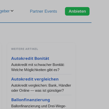
geber
Partner Events
Anbieten
WEITERE ARTIKEL
Autokredit Bonität
Autokredit mit schwacher Bonität:
Welche Möglichkeiten gibt es?
Autokredit vergleichen
Autokredit vergleichen: Bank, Händler
oder Online — was ist günstiger?
Ballonfinanzierung
Ballonfinanzierung und Drei-Wege-