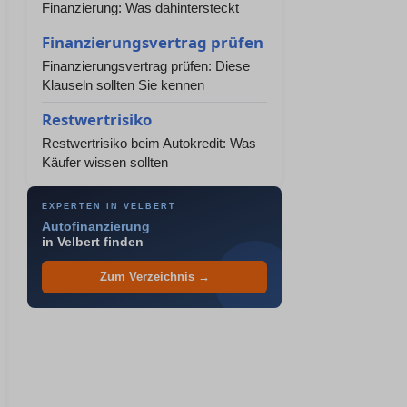
Finanzierung: Was dahintersteckt
Finanzierungsvertrag prüfen
Finanzierungsvertrag prüfen: Diese
Klauseln sollten Sie kennen
Restwertrisiko
Restwertrisiko beim Autokredit: Was
Käufer wissen sollten
EXPERTEN IN VELBERT
Autofinanzierung
in Velbert finden
Zum Verzeichnis →