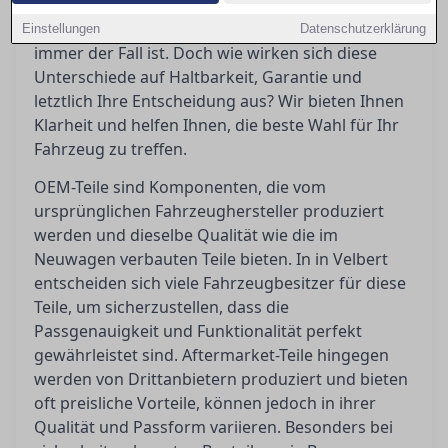
Fahrzeughersteller und garantieren
Passgenauigkeit, was bei Aftermarket-Teilen nicht
Einstellungen
Datenschutzerklärung
immer der Fall ist. Doch wie wirken sich diese
Unterschiede auf Haltbarkeit, Garantie und
letztlich Ihre Entscheidung aus? Wir bieten Ihnen
Klarheit und helfen Ihnen, die beste Wahl für Ihr
Fahrzeug zu treffen.
OEM-Teile sind Komponenten, die vom
ursprünglichen Fahrzeughersteller produziert
werden und dieselbe Qualität wie die im
Neuwagen verbauten Teile bieten. In in Velbert
entscheiden sich viele Fahrzeugbesitzer für diese
Teile, um sicherzustellen, dass die
Passgenauigkeit und Funktionalität perfekt
gewährleistet sind. Aftermarket-Teile hingegen
werden von Drittanbietern produziert und bieten
oft preisliche Vorteile, können jedoch in ihrer
Qualität und Passform variieren. Besonders bei