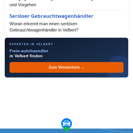
und Vorgehen
Seriöser Gebrauchtwagenhändler
Woran erkennt man einen seriösen
Gebrauchtwagenhändler in Velbert?
EXPERTEN IN VELBERT
Freie-autohaendler
in Velbert finden
Zum Verzeichnis →