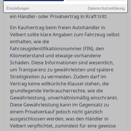
Aufschluss darüber, was der
Einstellungen
Gewährleistungsausschluss bedeutet und wann
Datenschutzerklärung
ein Händler- oder Privatvertrag in Kraft tritt.
Ein Kaufvertrag beim freien Autohändler in
Velbert sollte klare Angaben zum Fahrzeug selbst
enthalten, wie die
Fahrzeugidentifikationsnummer (FIN), den
Kilometerstand und etwaige vorhandene
Schäden. Diese Informationen sind wesentlich,
um Transparenz zu gewährleisten und spätere
Streitigkeiten zu vermeiden. Zudem darf im
Vertrag keine willkürliche Klausel stehen, die
grundlegende Verbraucherrechte, wie die
Gewährleistung, unverhältnismäßig einschränkt.
Diese Gewährleistung kann im Gegensatz zu
einem Privatverkauf jedoch nicht gänzlich
ausgeschlossen werden, was den Händler in
Velbert verpflichtet, zumindest für eine gewisse