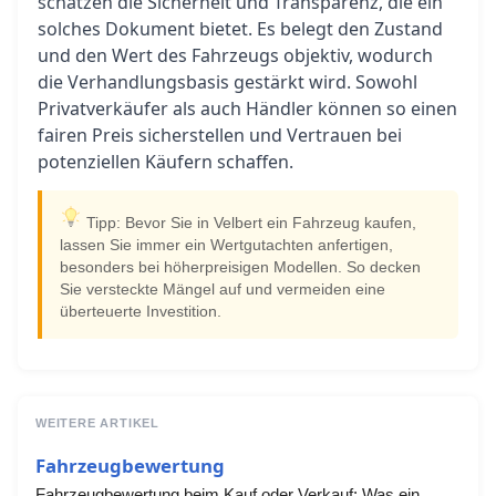
schätzen die Sicherheit und Transparenz, die ein
solches Dokument bietet. Es belegt den Zustand
und den Wert des Fahrzeugs objektiv, wodurch
die Verhandlungsbasis gestärkt wird. Sowohl
Privatverkäufer als auch Händler können so einen
fairen Preis sicherstellen und Vertrauen bei
potenziellen Käufern schaffen.
Tipp: Bevor Sie in Velbert ein Fahrzeug kaufen,
lassen Sie immer ein Wertgutachten anfertigen,
besonders bei höherpreisigen Modellen. So decken
Sie versteckte Mängel auf und vermeiden eine
überteuerte Investition.
WEITERE ARTIKEL
Fahrzeugbewertung
Fahrzeugbewertung beim Kauf oder Verkauf: Was ein