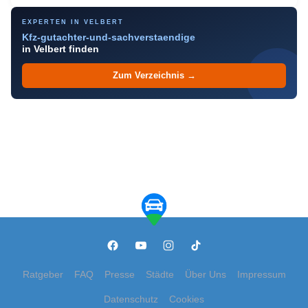
EXPERTEN IN VELBERT
Kfz-gutachter-und-sachverstaendige
in Velbert finden
Zum Verzeichnis →
Ratgeber
FAQ
Presse
Städte
Über Uns
Impressum
Datenschutz
Cookies